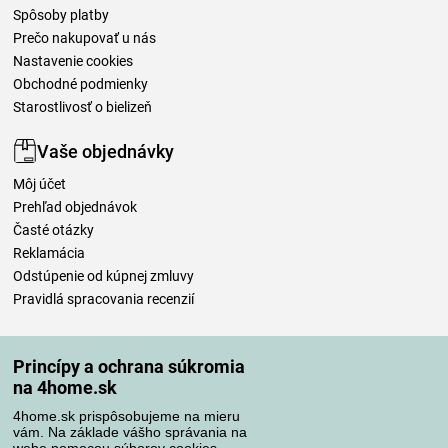
Spôsoby platby
Prečo nakupovať u nás
Nastavenie cookies
Obchodné podmienky
Starostlivosť o bielizeň
Vaše objednávky
Môj účet
Prehľad objednávok
Časté otázky
Reklamácia
Odstúpenie od kúpnej zmluvy
Pravidlá spracovania recenzií
Spôsoby dopravy
Princípy a ochrana súkromia
na 4home.sk
4home.sk prispôsobujeme na mieru
Spôsoby platby
vám. Na základe vášho správania na