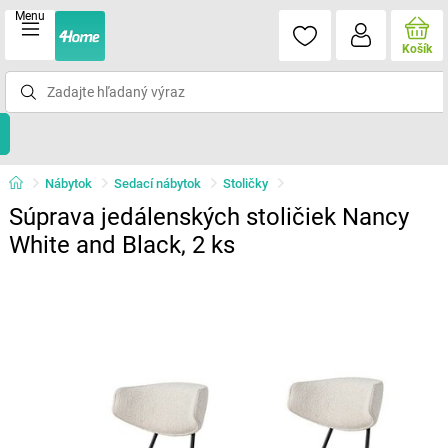
Menu
Košík
Nábytok
Sedací nábytok
Stoličky
Súprava jedálenských stoličiek Nancy
White and Black, 2 ks