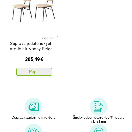
vypredané
Súprava jedálenských
stoličiek Nancy Beige
and Black, 2 ks
305,49
€
Kúpiť
Doprava zadarmo nad 60 €
Široký výber tovaru (99 % tovaru
skladom)