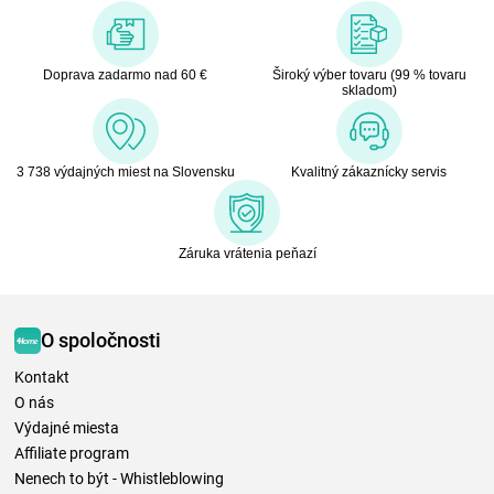
Doprava zadarmo nad 60 €
Široký výber tovaru (99 % tovaru
skladom)
3 738 výdajných miest na Slovensku
Kvalitný zákaznícky servis
Záruka vrátenia peňazí
O spoločnosti
Kontakt
O nás
Výdajné miesta
Affiliate program
Nenech to být - Whistleblowing