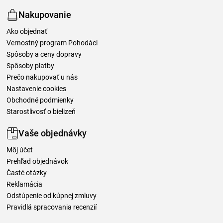
Nakupovanie
Ako objednať
Vernostný program Pohodáci
Spôsoby a ceny dopravy
Spôsoby platby
Prečo nakupovať u nás
Nastavenie cookies
Obchodné podmienky
Starostlivosť o bielizeň
Vaše objednávky
Môj účet
Prehľad objednávok
Časté otázky
Reklamácia
Odstúpenie od kúpnej zmluvy
Pravidlá spracovania recenzií