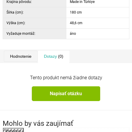
Krajina pôvodu:
Made in Türkiye
Šírka (cm):
180 cm
Výška (cm):
48,6 cm
Vyžaduje montáž:
áno
Hodnotenie
Dotazy
(0)
Tento produkt nemá žiadne dotazy
Napísať otázku
Mohlo by vás zaujímať
Previous