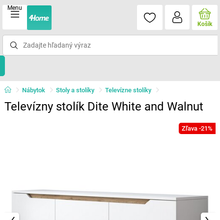
Menu
Košík
Nábytok
Stoly a stolíky
Televízne stolíky
Televízny stolík Dite White and Walnut
Zľava -21%