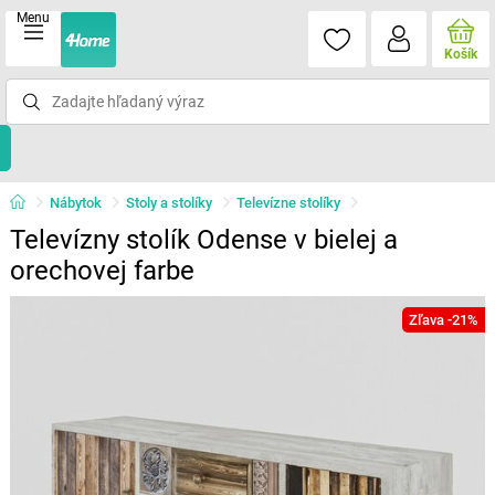
Menu
Košík
Nábytok
Stoly a stolíky
Televízne stolíky
Televízny stolík Odense v bielej a
orechovej farbe
Zľava -21%