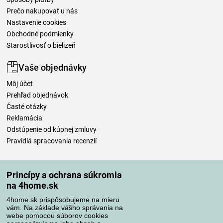
Prečo nakupovať u nás
Nastavenie cookies
Obchodné podmienky
Starostlivosť o bielizeň
Vaše objednávky
Môj účet
Prehľad objednávok
Časté otázky
Reklamácia
Odstúpenie od kúpnej zmluvy
Pravidlá spracovania recenzií
Spôsoby dopravy
Princípy a ochrana súkromia
na 4home.sk
4home.sk prispôsobujeme na mieru
Spôsoby platby
vám. Na základe vášho správania na
webe pomocou súborov cookies