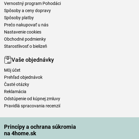
Vernostný program Pohodáci
Spôsoby a ceny dopravy
Spôsoby platby
Prečo nakupovať u nás
Nastavenie cookies
Obchodné podmienky
Starostlivosť o bielizeň
Vaše objednávky
Môj účet
Prehľad objednávok
Časté otázky
Reklamácia
Odstúpenie od kúpnej zmluvy
Pravidlá spracovania recenzií
Spôsoby dopravy
Princípy a ochrana súkromia
na 4home.sk