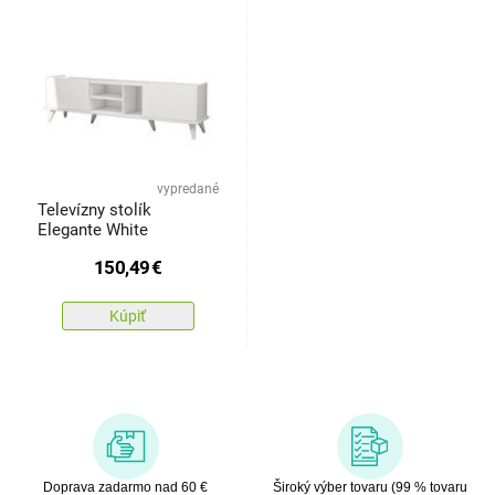
vypredané
Televízny stolík
Elegante White
150,49
€
Kúpiť
Doprava zadarmo nad 60 €
Široký výber tovaru (99 % tovaru