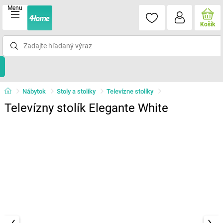
Menu
Košík
Nábytok
Stoly a stolíky
Televízne stolíky
Televízny stolík Elegante White