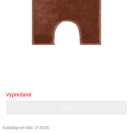
Vypredané
Kúpiť
Katalógové číslo:
213025