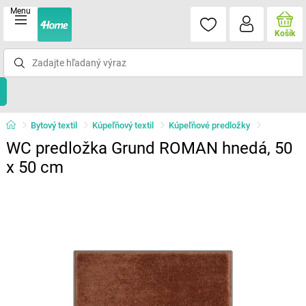
Menu
Košík
Bytový textil
Kúpeľňový textil
Kúpeľňové predložky
WC predložka Grund ROMAN hnedá, 50
x 50 cm