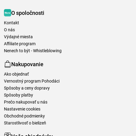
O spoločnosti
Kontakt
O nás
Výdajné miesta
Affiliate program
Nenech to být - Whistleblowing
Nakupovanie
Ako objednať
Vernostný program Pohodáci
Spôsoby a ceny dopravy
Spôsoby platby
Prečo nakupovať u nás
Nastavenie cookies
Obchodné podmienky
Starostlivosť o bielizeň