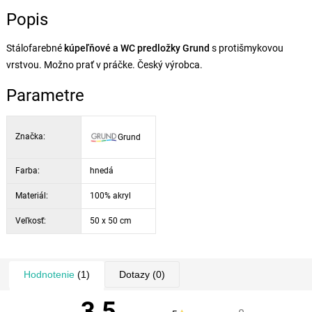
Popis
Stálofarebné
kúpeľňové a WC predložky Grund
s protišmykovou
vrstvou. Možno prať v práčke. Český výrobca.
Parametre
Značka:
Grund
Farba:
hnedá
Materiál:
100% akryl
Veľkosť:
50 x 50 cm
Hodnotenie
(1)
Dotazy
(0)
3,5