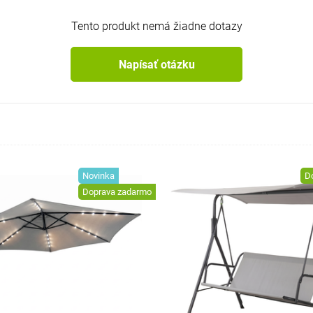
Tento produkt nemá žiadne dotazy
Napísať otázku
Novinka
D
Doprava zadarmo