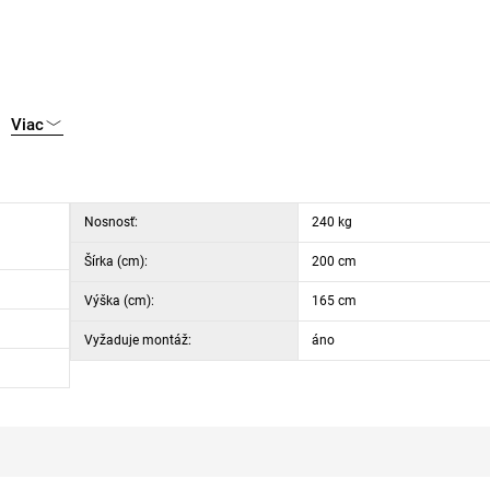
Viac
Nosnosť:
240 kg
Šírka (cm):
200 cm
Výška (cm):
165 cm
Vyžaduje montáž:
áno