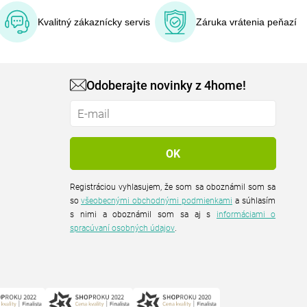
Kvalitný zákaznícky servis
Záruka vrátenia peňazí
Odoberajte novinky z 4home!
Registráciou vyhlasujem, že som sa oboznámil som sa
so
všeobecnými obchodnými podmienkami
a súhlasím
s nimi a oboznámil som sa aj s
informáciami o
spracúvaní osobných údajov
.