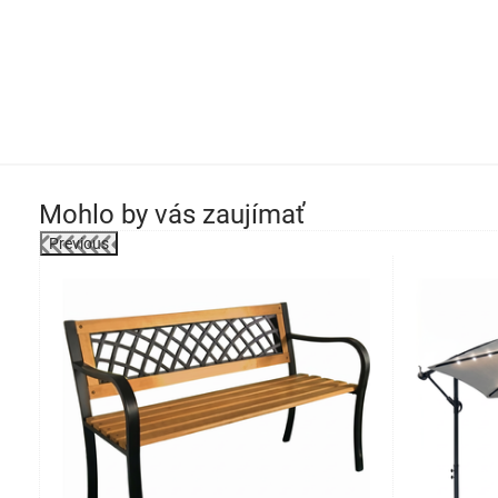
Mohlo by vás zaujímať
Previous
-11%