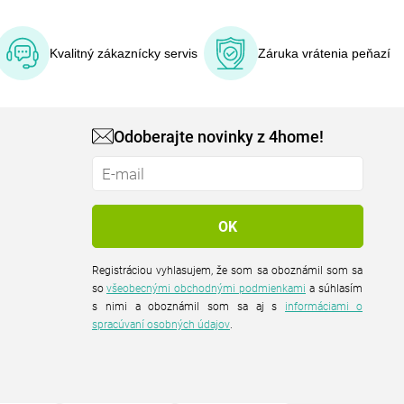
Kvalitný zákaznícky servis
Záruka vrátenia peňazí
Odoberajte novinky z 4home!
Registráciou vyhlasujem, že som sa oboznámil som sa
so
všeobecnými obchodnými podmienkami
a súhlasím
s nimi a oboznámil som sa aj s
informáciami o
spracúvaní osobných údajov
.