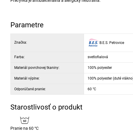
Prikrývka je antibakteriálna a alergicky neutrálna.
Parametre
Značka:
B.E.S. Petrovice
Farba:
svetlofialová
Materiál povrchovej tkaniny:
100% polyester
Materiál výplne:
100% polyester (duté vlákno
Odporúčané pranie:
60 °C
Starostlivosť o produkt
Pranie na 60 °C