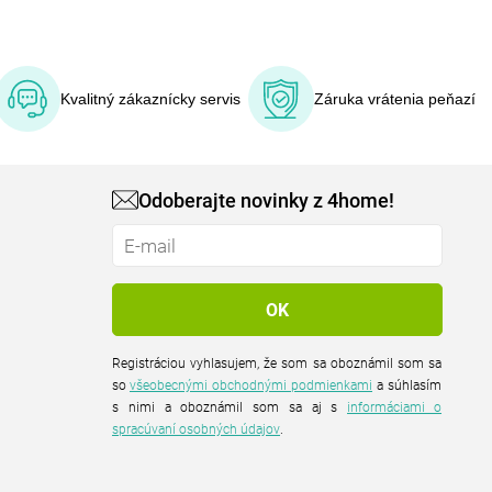
Kvalitný zákaznícky servis
Záruka vrátenia peňazí
Odoberajte novinky z 4home!
Registráciou vyhlasujem, že som sa oboznámil som sa
so
všeobecnými obchodnými podmienkami
a súhlasím
s nimi a oboznámil som sa aj s
informáciami o
spracúvaní osobných údajov
.