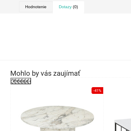
Hodnotenie
Dotazy
(0)
Mohlo by vás zaujímať
Previous
-20%
-41%