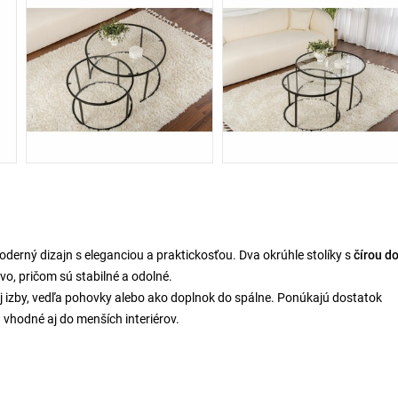
derný dizajn s eleganciou a praktickosťou. Dva okrúhle stolíky s
čírou d
vo, pričom sú stabilné a odolné.
 izby, vedľa pohovky alebo ako doplnok do spálne. Ponúkajú dostatok
 vhodné aj do menších interiérov.