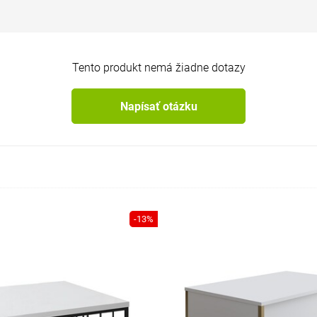
Tento produkt nemá žiadne dotazy
Napísať otázku
-13%