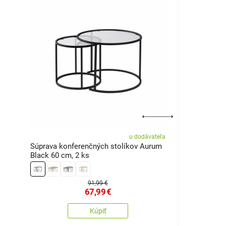
u dodávateľa
Súprava konferenčných stolíkov Aurum
Black 60 cm, 2 ks
91,99 €
67,99
€
Kúpiť