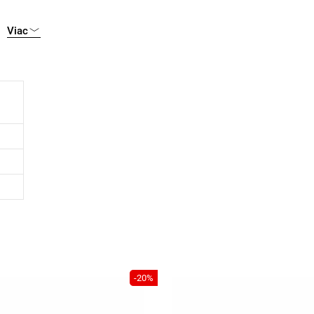
Viac
-20%